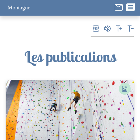
Panneau de gestion des cookies
Montagne
Les publications