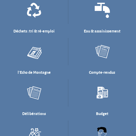
l'Echo de Montagne
Compte-rendus
Délibérations
Budget
Salle des fêtes
Willi Münzenberg