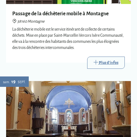
des trois déchèteries intercommunales.
Plus d'infos
19
sam.
SEPT.
Eglise : expositions vetements liturgiques
38160 Montagne
Présentation de trois vêtements liturgiques en lien avec : le baptême, le
mariage et la mort.