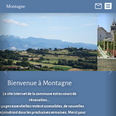
Panneau de gestion des cookies
Montagne
Aire de jeux au cœur du village.
En 1 clic...