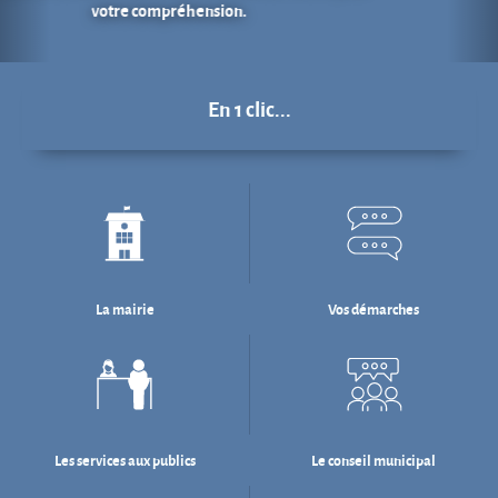
La mairie
Vos démarches
Les services aux publics
Le conseil municipal
Déchets : tri & ré-emploi
Eau & assainissement