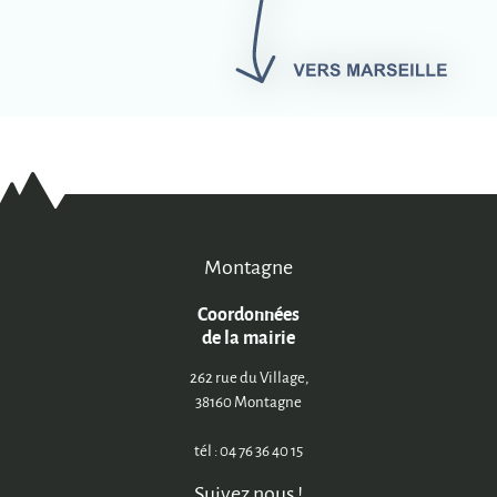
Montagne
Coordonnées
de la mairie
262 rue du Village,
38160 Montagne
tél : 04 76 36 40 15
Suivez nous !