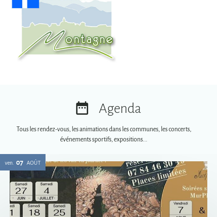
Agenda
Tous les rendez-vous, les animations dans les communes, les concerts,
événements sportifs, expositions...
07
ven.
AOÛT
Soirées spéciales MurPhy's