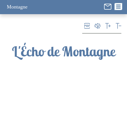
Panneau de gestion des cookies
Montagne
L'Écho de Montagne