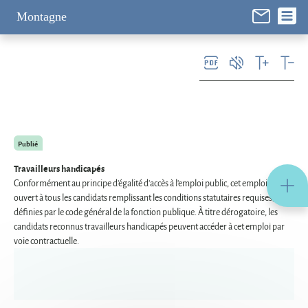
Panneau de gestion des cookies
Montagne
Publié
Travailleurs handicapés
Conformément au principe d'égalité d'accès à l'emploi public, cet emploi est
ouvert à tous les candidats remplissant les conditions statutaires requises,
définies par le code général de la fonction publique. À titre dérogatoire, les
candidats reconnus travailleurs handicapés peuvent accéder à cet emploi par
voie contractuelle.