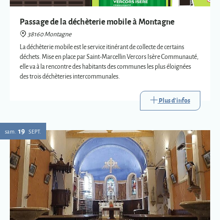
des trois déchèteries intercommunales.
Plus d'infos
19
sam.
SEPT.
Eglise : expositions vetements liturgiques
38160 Montagne
Présentation de trois vêtements liturgiques en lien avec : le baptême, le
mariage et la mort.