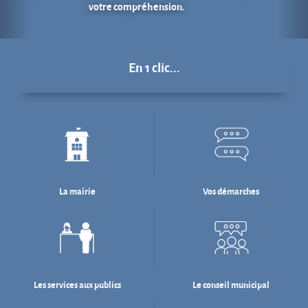
La mairie
Vos démarches
Les services aux publics
Le conseil municipal
Déchets : tri & ré-emploi
Eau & assainissement