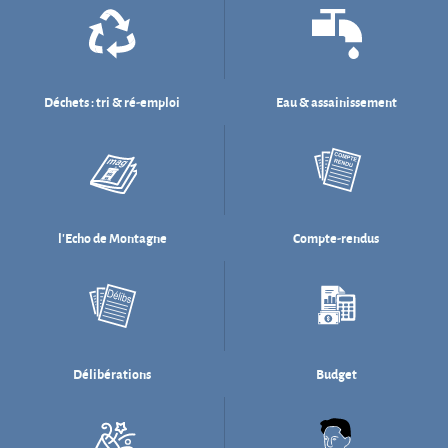
l'Echo de Montagne
Compte-rendus
Délibérations
Budget
Salle des fêtes
Willi Münzenberg