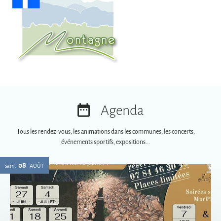
Agenda
Tous les rendez-vous, les animations dans les communes, les concerts,
événements sportifs, expositions...
08
sam.
AOÛT
Soirées spéciales MurPhy's