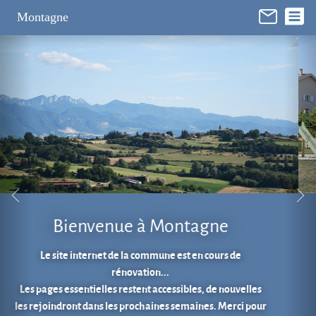
Panneau de gestion des cookies
Montagne
Aire de jeux au cœur du village.
En 1 clic...