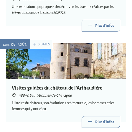
Une exposition qui propose de découvrir les travaux réalisés par les
élèves au cours de la saison 2025/26
Plus d'infos
08
7 DATES
sam.
AOÛT
Visites guidées du château de l'Arthaudière
38840 Saint-Bonnet-de-Chavagne
Histoire du château, son évolution architecturale, les hommes et les
femmes qui y ont vécu.
Plus d'infos