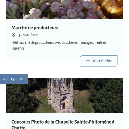
Marché de producteurs
38160 Chatte
Petit marché de producteurs avec boucherie, fromages, fruits et
légumes.
Plus d'infos
19
sam.
SEPT.
Concours Photo de la Chapelle Sainte-Philomène à
Chatte