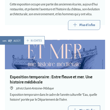
Cette exposition occupe une partie des anciennes écuries, aujourd'hui
restaurées, et présente l'aventure et l'histoire du château, son évolution
architecturale, son environnement, et les hommes qui y ont vécu.
Plus d'infos
07
80 DATES
ven.
AOÛT
Exposition temporaire : Entre fleuve et mer. Une
histoire médiévale
38160 Saint-Antoine-l'Abbaye
Exposition temporaire dans le cadre de l'année culturelle "Eau, quelle
histoire" portée par le Département de l'Isère.