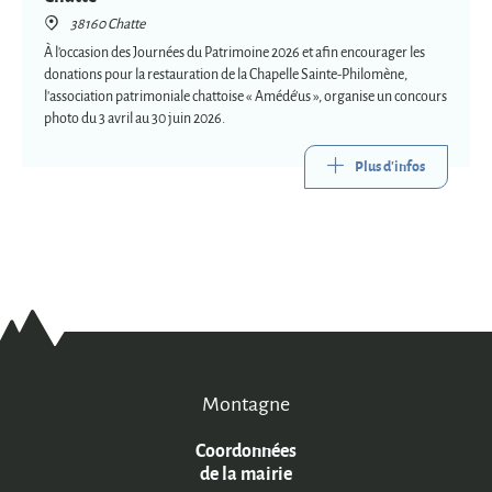
38160 Chatte
À l'occasion des Journées du Patrimoine 2026 et afin encourager les
donations pour la restauration de la Chapelle Sainte-Philomène,
l'association patrimoniale chattoise « Amédé'us », organise un concours
photo du 3 avril au 30 juin 2026.
Plus d'infos
Montagne
Coordonnées
de la mairie