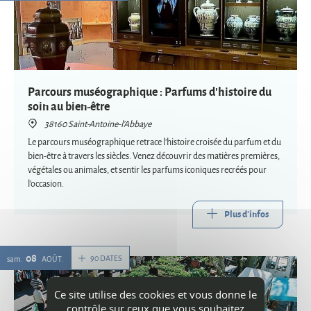
Parcours muséographique : Parfums d'histoire du
soin au bien-être
38160 Saint-Antoine-l'Abbaye
Le parcours muséographique retrace l'histoire croisée du parfum et du
bien-être à travers les siècles. Venez découvrir des matières premières,
végétales ou animales, et sentir les parfums iconiques recréés pour
l'occasion.
Plus d'infos
08
90 DATES
sam.
AOÛT
Ce site utilise des cookies et vous donne le
contrôle sur ceux que vous souhaitez