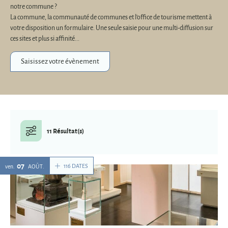
notre commune ?
La commune, la communauté de communes et l'office de tourisme mettent à
votre disposition un formulaire. Une seule saisie pour une multi-diffusion sur
ces sites et plus si affinité...
Saisissez votre évènement
11 Résultat(s)
07
116 DATES
ven.
AOÛT