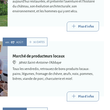
aujourd'hui restaurées, et présente l'aventure et l'histoire
du château, son évolution architecturale, son
environnement, et les hommes qui y ont vécu.
Plus d'infos
07
90 DATES
ven.
AOÛT
Marché de producteurs locaux
38160 Saint-Antoine-l'Abbaye
Tous les vendredis, retrouvez de bons produits locaux :
pains, légumes, fromage de chèvre, œufs, noix, pommes,
bières, viande de porc, charcuterie et miel.
Plus d'infos