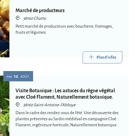
Marché de producteurs
38160 Chatte
Petit marché de producteurs avec boucherie, fromages,
fruits et légumes.
Plus d'infos
12
mer.
AOÛT
Visite Botanique : Les astuces du règne végétal
avec Cloé Flament, Naturellement botanique.
38160 Saint-Antoine-l'Abbaye
Dans le cadre des rendez-vous de l'été. Une découverte des
plantes présentes au Jardin médiéval en compagnie Cloé
Flament, ingénieure horticole, Naturellement botanique.