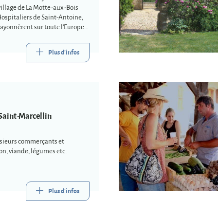
illage de La Motte-aux-Bois
Hospitaliers de Saint-Antoine,
ayonnèrent sur toute l'Europe
Plus d'infos
Saint-Marcellin
usieurs commerçants et
on, viande, légumes etc.
Plus d'infos