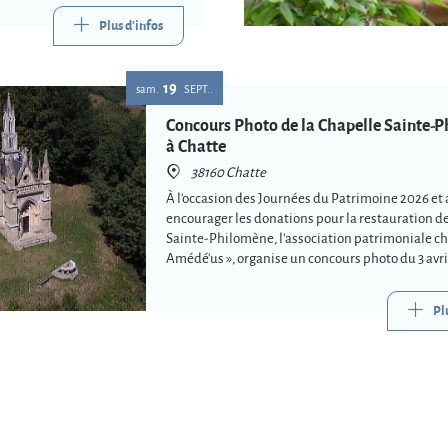
Plus d'infos
19
sam.
SEPT.
Concours Photo de la Chapelle Sainte-
à Chatte
38160 Chatte
À l'occasion des Journées du Patrimoine 2026 et 
encourager les donations pour la restauration de
Sainte-Philomène, l'association patrimoniale ch
Amédé'us », organise un concours photo du 3 avril
2026.
Pl