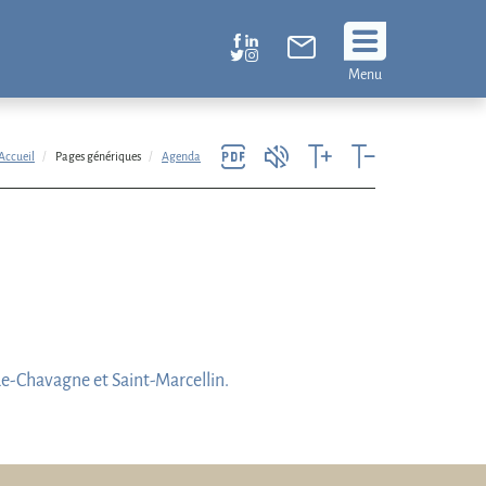
Suivez
Menu
nous
!
Accueil
Pages génériques
Agenda
e-Chavagne et Saint-Marcellin.