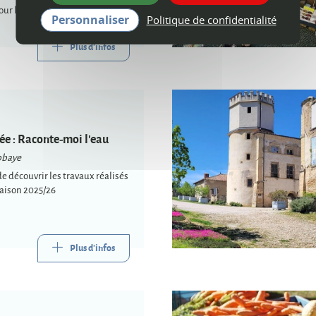
ur l'occasion.
Personnaliser
Politique de confidentialité
Plus d'infos
ée : Raconte-moi l'eau
bbaye
e découvrir les travaux réalisés
par les élèves au cours de la saison 2025/26
Plus d'infos