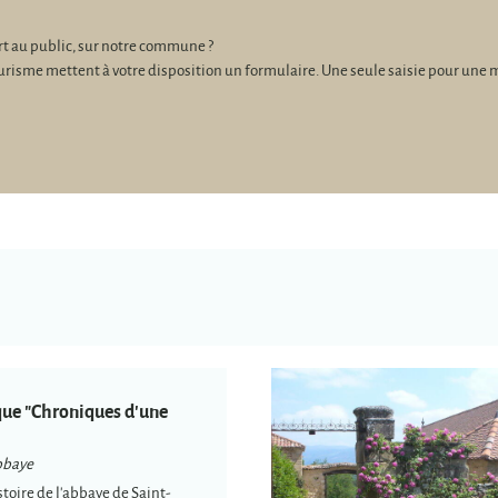
ert au public, sur notre commune ?
me mettent à votre disposition un formulaire. Une seule saisie pour une multi-
ue "Chroniques d'une
bbaye
stoire de l'abbaye de Saint-