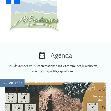
Agenda
Tous les rendez-vous, les animations dans les communes, les concerts,
événements sportifs, expositions...
08
sam.
AOÛT
Soirées spéciales MurPhy's