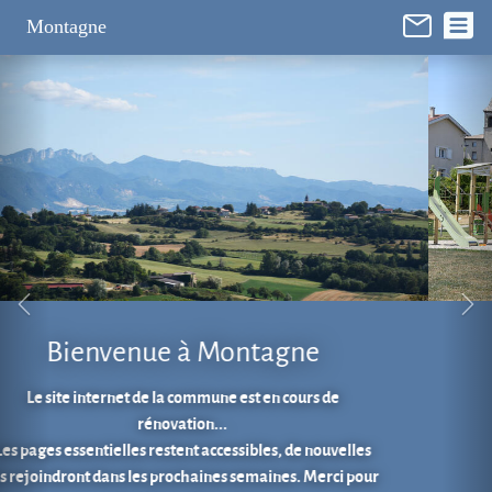
Panneau de gestion des cookies
Montagne
Aire de jeux au cœur du village.
En 1 clic...