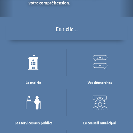
La mairie
Vos démarches
Les services aux publics
Le conseil municipal
Déchets : tri & ré-emploi
Eau & assainissement