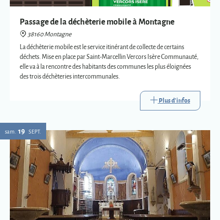
des trois déchèteries intercommunales.
Plus d'infos
19
sam.
SEPT.
Eglise : expositions vetements liturgiques
38160 Montagne
Présentation de trois vêtements liturgiques en lien avec : le baptême, le
mariage et la mort.