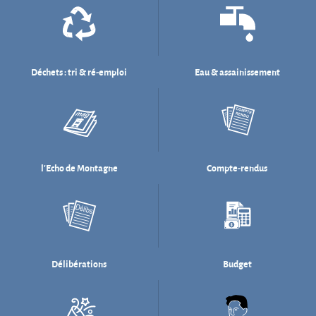
l'Echo de Montagne
Compte-rendus
Délibérations
Budget
Salle des fêtes
Willi Münzenberg