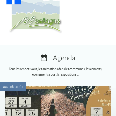
Agenda
Tous les rendez-vous, les animations dans les communes, les concerts,
événements sportifs, expositions...
08
sam.
AOÛT
Soirées spéciales MurPhy's