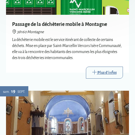
déchets. Mise en place par Saint-Marcellin Vercors Isère Communauté,
elle va à la rencontre des habitants des communes les plus éloignées
des trois déchèteries intercommunales.
Plus d'infos
19
sam.
SEPT.
Eglise : expositions vetements liturgiques
38160 Montagne
Présentation de trois vêtements liturgiques en lien avec : le baptême, le