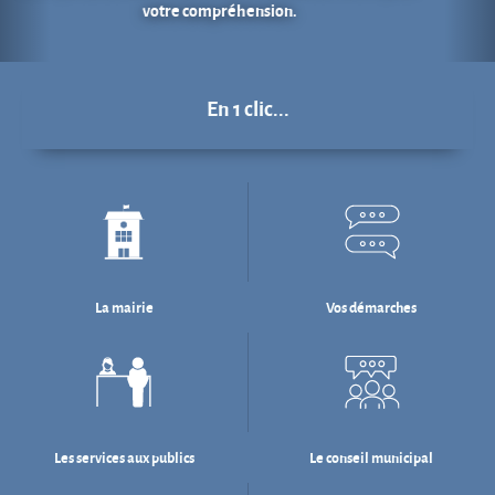
La mairie
Vos démarches
Les services aux publics
Le conseil municipal
Déchets : tri & ré-emploi
Eau & assainissement