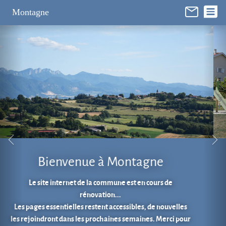
Panneau de gestion des cookies
Montagne
Aire de jeux au cœur du village.
En 1 clic...