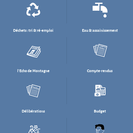
l'Echo de Montagne
Compte-rendus
Délibérations
Budget
Salle des fêtes
Willi Münzenberg