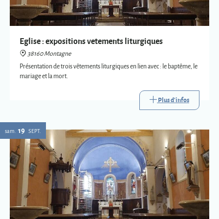
mariage et la mort.
Plus d'infos
19
sam.
SEPT.
Expositions vetements liturgiques
38160 Montagne
Présentation de trois vêtements liturgiques en lien avec : le baptême, le
mariage et la mort.