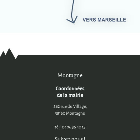
Montagne
Coordonnées
de la mairie
262 rue du Village,
38160 Montagne
tél : 04 76 36 40 15
Suivez nous !