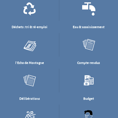
l'Echo de Montagne
Compte-rendus
Délibérations
Budget
Salle des fêtes
Willi Münzenberg