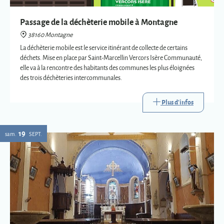
des trois déchèteries intercommunales.
Plus d'infos
19
sam.
SEPT.
Eglise : expositions vetements liturgiques
38160 Montagne
Présentation de trois vêtements liturgiques en lien avec : le baptême, le
mariage et la mort.