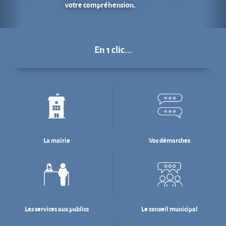
La mairie
Vos démarches
Les services aux publics
Le conseil municipal
Déchets : tri & ré-emploi
Eau & assainissement