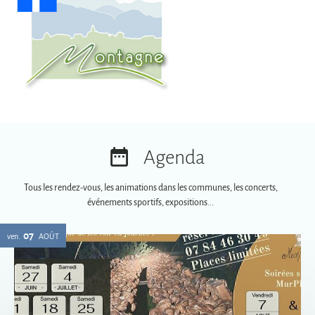
Agenda
Tous les rendez-vous, les animations dans les communes, les concerts,
événements sportifs, expositions...
07
ven.
AOÛT
Soirées spéciales MurPhy's