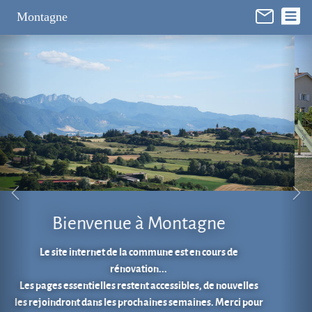
Panneau de gestion des cookies
Montagne
Aire de jeux au cœur du village.
En 1 clic...