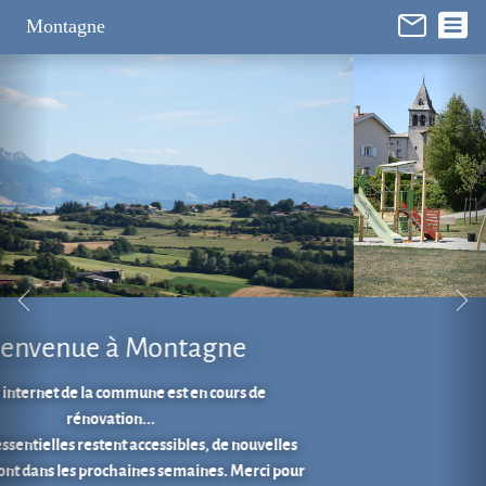
Panneau de gestion des cookies
Montagne
Aire de jeux au cœur du village.
En 1 clic...