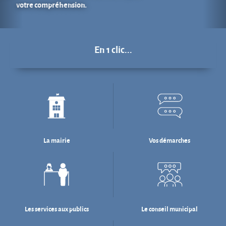
La mairie
Vos démarches
Les services aux publics
Le conseil municipal
Déchets : tri & ré-emploi
Eau & assainissement