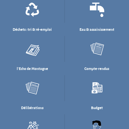
l'Echo de Montagne
Compte-rendus
Délibérations
Budget
Salle des fêtes
Willi Münzenberg