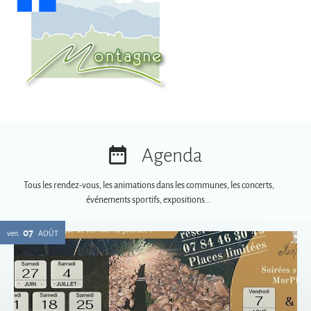
Agenda
Tous les rendez-vous, les animations dans les communes, les concerts,
événements sportifs, expositions...
07
ven.
AOÛT
Soirées spéciales MurPhy's