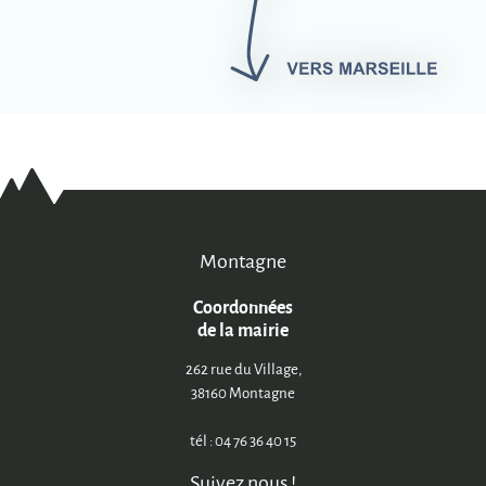
Montagne
Coordonnées
de la mairie
262 rue du Village,
38160 Montagne
tél : 04 76 36 40 15
Suivez nous !