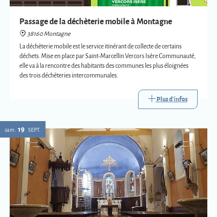
des trois déchèteries intercommunales.
Plus d'infos
19
sam.
SEPT.
Eglise : expositions vetements liturgiques
38160 Montagne
Présentation de trois vêtements liturgiques en lien avec : le baptême, le
mariage et la mort.