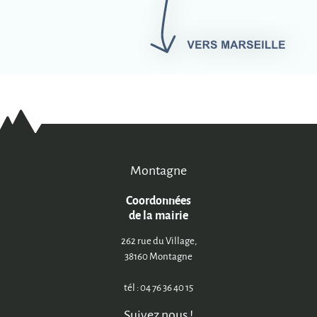
Montagne
Coordonnées
de la mairie
262 rue du Village,
38160 Montagne
tél : 04 76 36 40 15
Suivez nous !