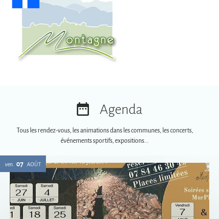
Agenda
Tous les rendez-vous, les animations dans les communes, les concerts,
événements sportifs, expositions...
07
ven.
AOÛT
Soirées spéciales MurPhy's