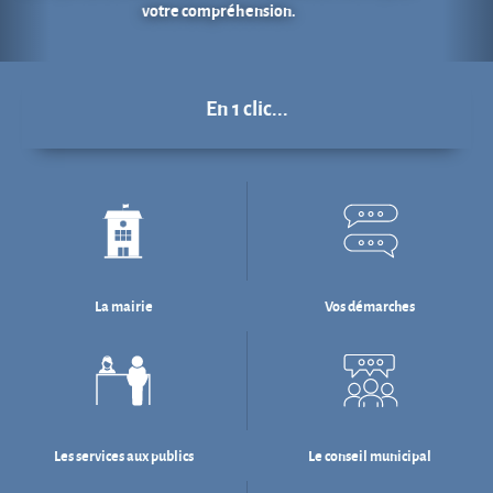
La mairie
Vos démarches
Les services aux publics
Le conseil municipal
Déchets : tri & ré-emploi
Eau & assainissement