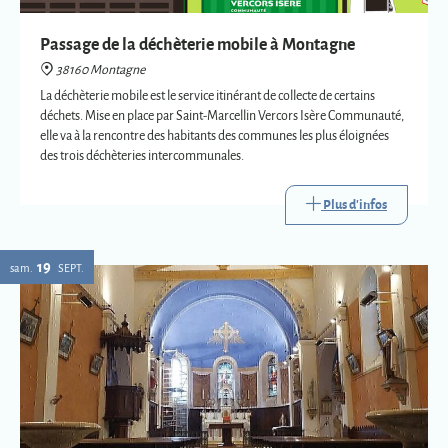
des trois déchèteries intercommunales.
Plus d'infos
19
sam.
SEPT.
Eglise : expositions vetements liturgiques
38160 Montagne
Présentation de trois vêtements liturgiques en lien avec : le baptême, le
mariage et la mort.