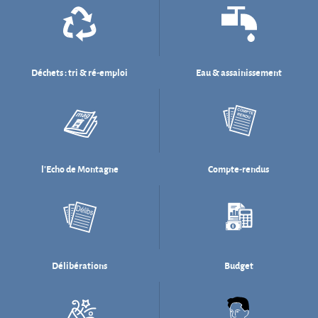
l'Echo de Montagne
Compte-rendus
Délibérations
Budget
Salle des fêtes
Willi Münzenberg