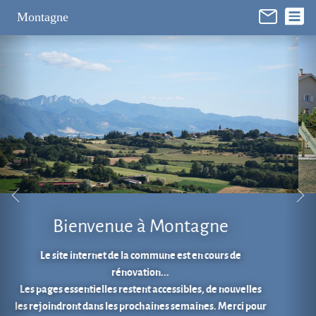
Panneau de gestion des cookies
Montagne
Aire de jeux au cœur du village.
En 1 clic...