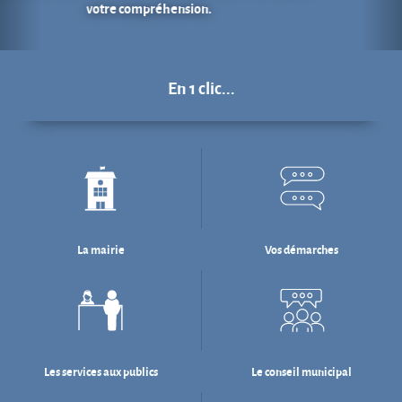
La mairie
Vos démarches
Les services aux publics
Le conseil municipal
Déchets : tri & ré-emploi
Eau & assainissement