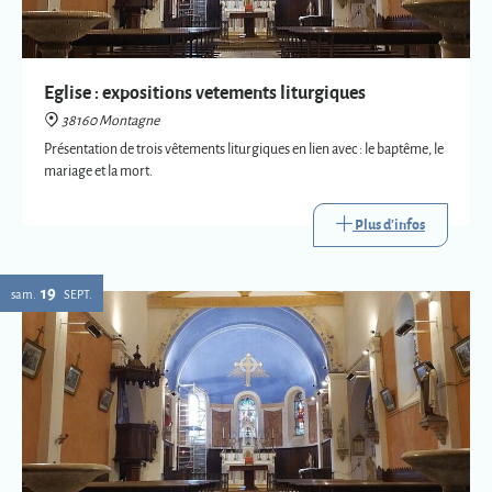
mariage et la mort.
Plus d'infos
19
sam.
SEPT.
Expositions vetements liturgiques
38160 Montagne
Présentation de trois vêtements liturgiques en lien avec : le baptême, le
mariage et la mort.