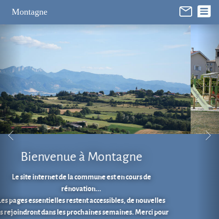
Panneau de gestion des cookies
Montagne
Aire de jeux au cœur du village.
En 1 clic...