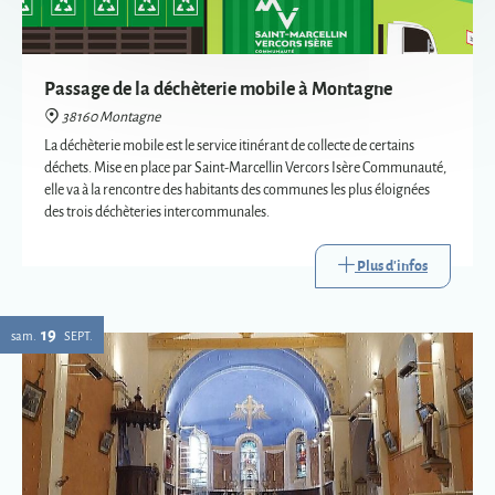
déchets. Mise en place par Saint-Marcellin Vercors Isère Communauté,
elle va à la rencontre des habitants des communes les plus éloignées
des trois déchèteries intercommunales.
Plus d'infos
19
sam.
SEPT.
Eglise : expositions vetements liturgiques
38160 Montagne
Présentation de trois vêtements liturgiques en lien avec : le baptême, le