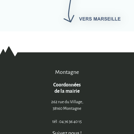
Montagne
Coordonnées
de la mairie
262 rue du Village,
38160 Montagne
tél : 04 76 36 40 15
Suivez nous !