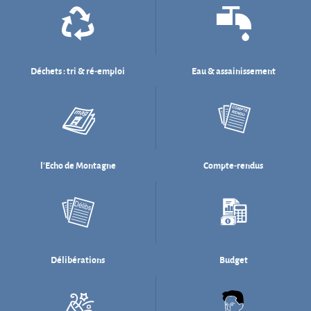
l'Echo de Montagne
Compte-rendus
Délibérations
Budget
Salle des fêtes
Willi Münzenberg