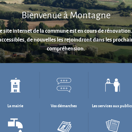
Aire de jeux au cœur du village.
La mairie
Vos démarches
Les services aux public