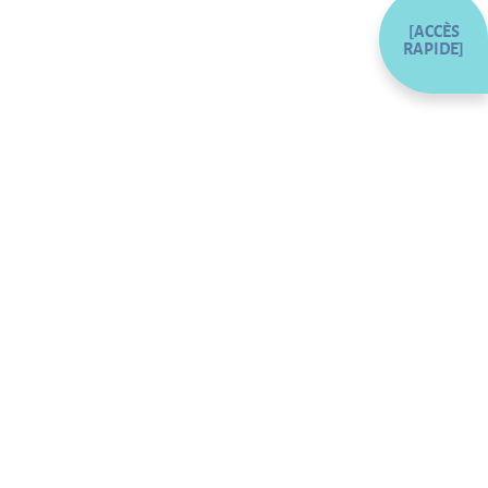
[ACCÈS
RAPIDE]