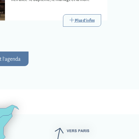
Plus d'infos
t l'agenda