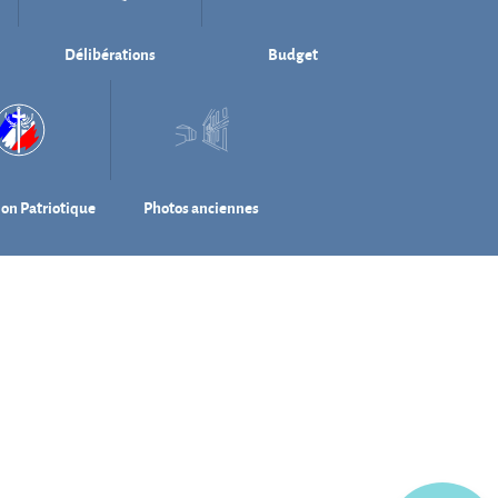
Délibérations
Budget
ion Patriotique
Photos anciennes