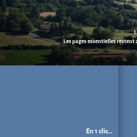
En 1 clic...