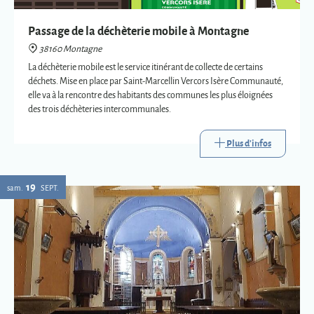
des trois déchèteries intercommunales.
Plus d'infos
19
sam.
SEPT.
Eglise : expositions vetements liturgiques
38160 Montagne
Présentation de trois vêtements liturgiques en lien avec : le baptême, le
mariage et la mort.