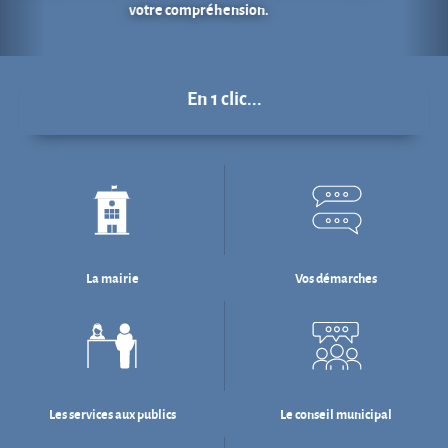
La mairie
Vos démarches
Les services aux publics
Le conseil municipal
Déchets : tri & ré-emploi
Eau & assainissement