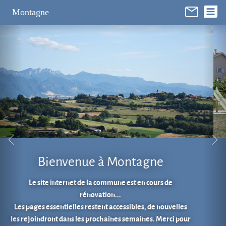
Panneau de gestion des cookies
Montagne
Aire de jeux au cœur du village.
En 1 clic...