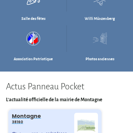
Association Patriotique
Photos anciennes
Actus Panneau Pocket
L'actualité officielle de la mairie de Montagne