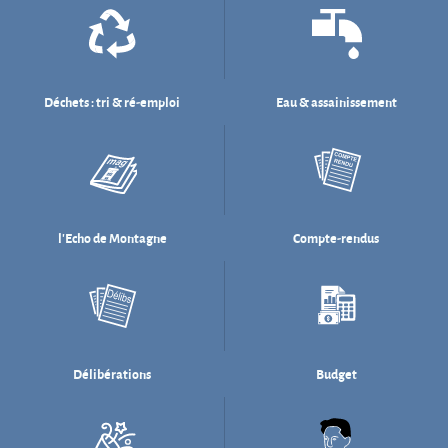
l'Echo de Montagne
Compte-rendus
Délibérations
Budget
Salle des fêtes
Willi Münzenberg