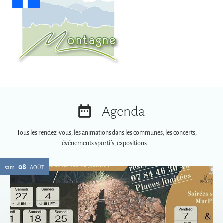
Agenda
Tous les rendez-vous, les animations dans les communes, les concerts,
événements sportifs, expositions...
08
sam.
AOÛT
Soirées spéciales MurPhy's