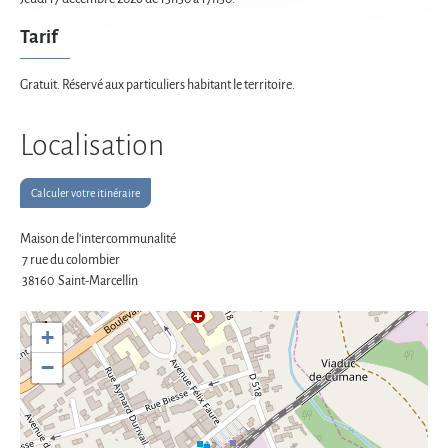
Tarif
Gratuit. Réservé aux particuliers habitant le territoire.
Localisation
Calculer votre itinéraire
Maison de l'intercommunalité
7 rue du colombier
38160
Saint-Marcellin
+
−