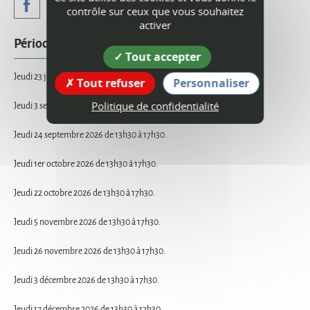
contrôle sur ceux que vous souhaitez
activer
Périodes d'ouverture
Tout accepter
Jeudi 23 juillet 2026 de 13h30 à 17h30.
Tout refuser
Personnaliser
Politique de confidentialité
Jeudi 3 septembre 2026 de 13h30 à 17h30.
Jeudi 24 septembre 2026 de 13h30 à 17h30.
Jeudi 1er octobre 2026 de 13h30 à 17h30.
Jeudi 22 octobre 2026 de 13h30 à 17h30.
Jeudi 5 novembre 2026 de 13h30 à 17h30.
Jeudi 26 novembre 2026 de 13h30 à 17h30.
Jeudi 3 décembre 2026 de 13h30 à 17h30.
Jeudi 17 décembre 2026 de 13h30 à 17h30.