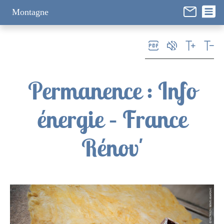
Panneau de gestion des cookies
Montagne
Permanence : Info
énergie – France
Rénov'