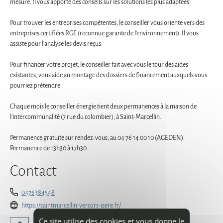
mesure. Il vous apporte des conseils sur les solutions les plus adaptées.
Pour trouver les entreprises compétentes, le conseiller vous oriente vers des
entreprises certifiées RGE (reconnue garante de l'environnement). Il vous
assiste pour l'analyse les devis reçus.
Pour financer votre projet, le conseiller fait avec vous le tour des aides
existantes, vous aide au montage des dossiers de financement auxquels vous
pourriez prétendre.
Chaque mois le conseiller énergie tient deux permanences à la maison de
l'intercommunalité (7 rue du colombier), à Saint-Marcellin.
Permanence gratuite sur rendez-vous, au 04 76 14 00 10 (AGEDEN).
Permanence de 13h30 à 17h30.
Contact
0476384548
https://saintmarcellin-vercors-isere.fr/
Ce site utilise des cookies et vous donne le