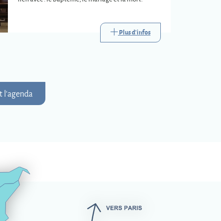
Plus d'infos
t l'agenda