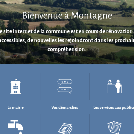
Aire de jeux au cœur du village.
La mairie
Vos démarches
Les services aux public