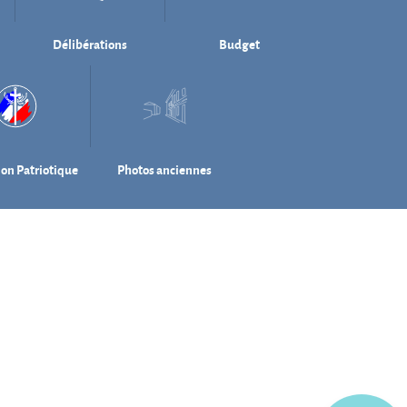
Délibérations
Budget
ion Patriotique
Photos anciennes