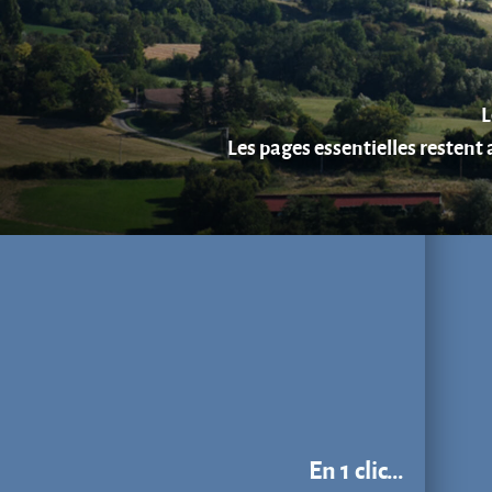
En 1 clic...