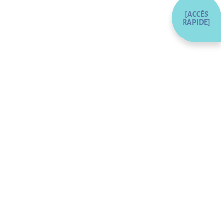
[ACCÈS
RAPIDE]