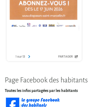
Page Facebook des habitants
Toutes les infos partagées par les habitants