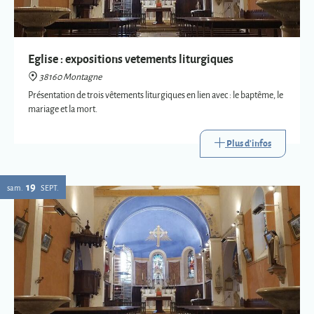
mariage et la mort.
Plus d'infos
19
sam.
SEPT.
Expositions vetements liturgiques
38160 Montagne
Présentation de trois vêtements liturgiques en lien avec : le baptême, le
mariage et la mort.