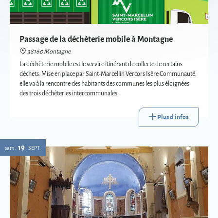
déchets. Mise en place par Saint-Marcellin Vercors Isère Communauté,
elle va à la rencontre des habitants des communes les plus éloignées
des trois déchèteries intercommunales.
Plus d'infos
19
sam.
SEPT.
Eglise : expositions vetements liturgiques
38160 Montagne
Présentation de trois vêtements liturgiques en lien avec : le baptême, le