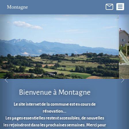
Panneau de gestion des cookies
Montagne
Aire de jeux au cœur du village.
En 1 clic...