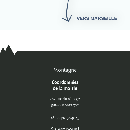
Montagne
Coordonnées
de la mairie
262 rue du Village,
38160 Montagne
tél : 04 76 36 40 15
Suivez nous !