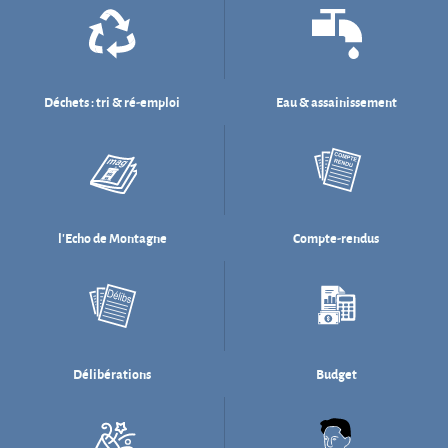
l'Echo de Montagne
Compte-rendus
Délibérations
Budget
Salle des fêtes
Willi Münzenberg