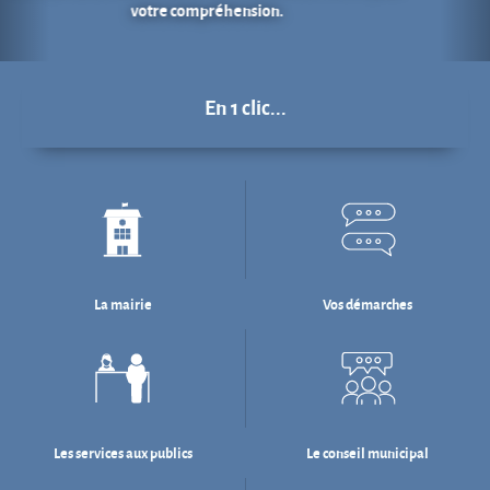
La mairie
Vos démarches
Les services aux publics
Le conseil municipal
Déchets : tri & ré-emploi
Eau & assainissement