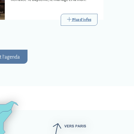
Plus d'infos
t l'agenda