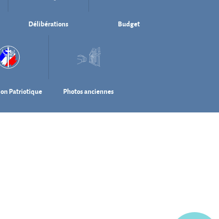
Délibérations
Budget
ion Patriotique
Photos anciennes