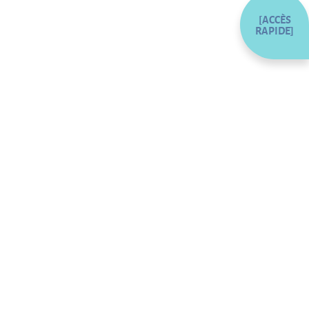
[ACCÈS
RAPIDE]