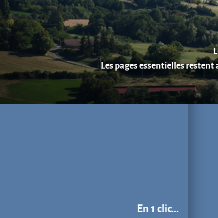
En 1 clic...