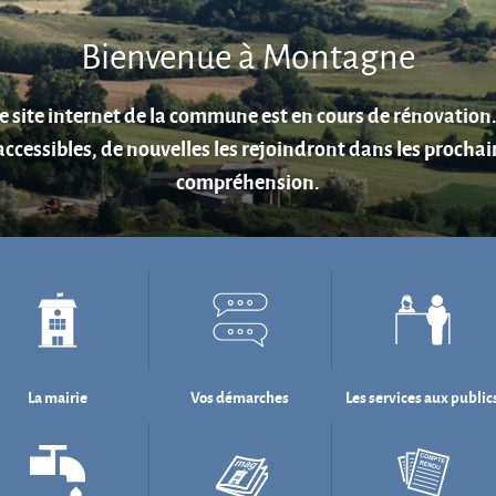
Aire de jeux au cœur du village.
La mairie
Vos démarches
Les services aux public