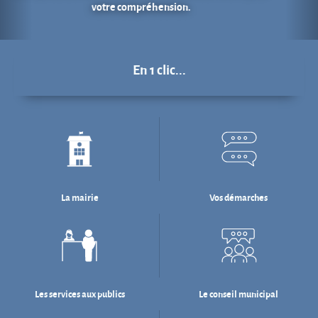
La mairie
Vos démarches
Les services aux publics
Le conseil municipal
Déchets : tri & ré-emploi
Eau & assainissement