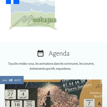
Agenda
Tous les rendez-vous, les animations dans les communes, les concerts,
événements sportifs, expositions...
08
sam.
AOÛT
Soirées spéciales MurPhy's