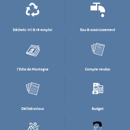
l'Echo de Montagne
Compte-rendus
Délibérations
Budget
Salle des fêtes
Willi Münzenberg