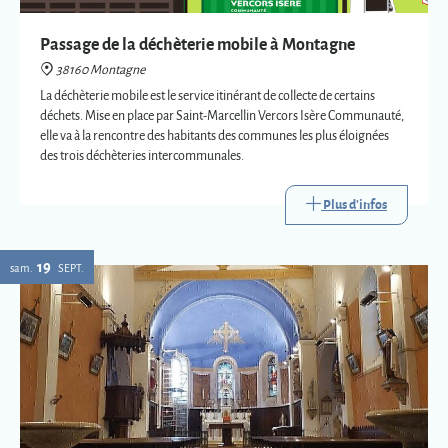
des trois déchèteries intercommunales.
Plus d'infos
19
sam.
SEPT.
Eglise : expositions vetements liturgiques
38160 Montagne
Présentation de trois vêtements liturgiques en lien avec : le baptême, le
mariage et la mort.