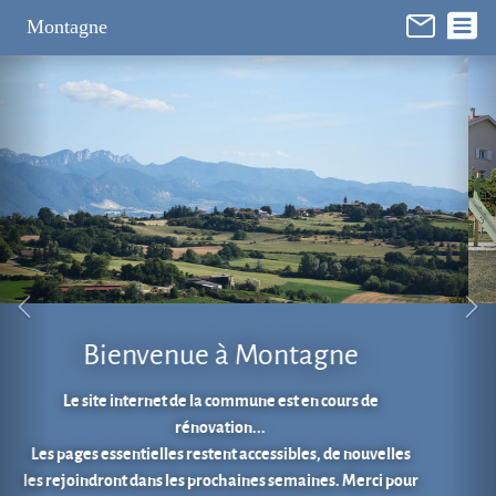
Panneau de gestion des cookies
Montagne
Aire de jeux au cœur du village.
En 1 clic...