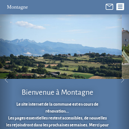
Panneau de gestion des cookies
Montagne
Aire de jeux au cœur du village.
En 1 clic...