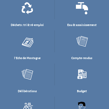
l'Echo de Montagne
Compte-rendus
Délibérations
Budget
Salle des fêtes
Willi Münzenberg