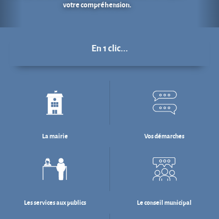
La mairie
Vos démarches
Les services aux publics
Le conseil municipal
Déchets : tri & ré-emploi
Eau & assainissement