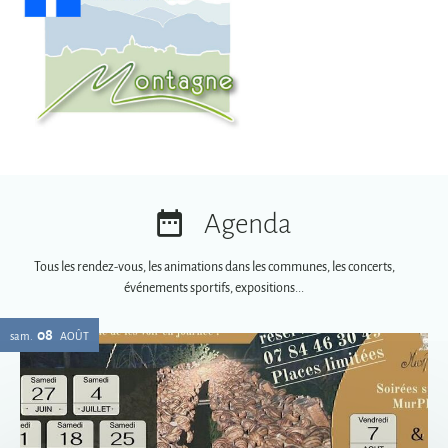
Agenda
Tous les rendez-vous, les animations dans les communes, les concerts,
événements sportifs, expositions...
08
sam.
AOÛT
Soirées spéciales MurPhy's