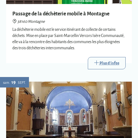
des trois déchèteries intercommunales.
Plus d'infos
19
sam.
SEPT.
Eglise : expositions vetements liturgiques
38160 Montagne
Présentation de trois vêtements liturgiques en lien avec : le baptême, le
mariage et la mort.