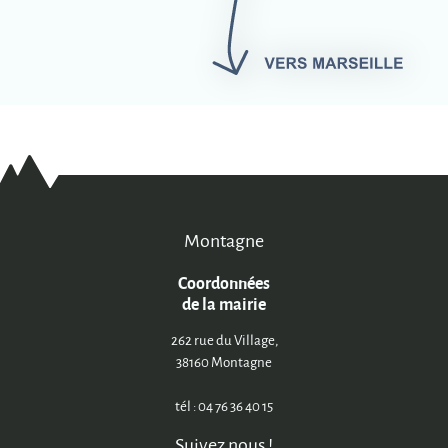
Montagne
Coordonnées
de la mairie
262 rue du Village,
38160 Montagne
tél : 04 76 36 40 15
Suivez nous !