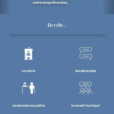
La mairie
Vos démarches
Les services aux publics
Le conseil municipal
Déchets : tri & ré-emploi
Eau & assainissement