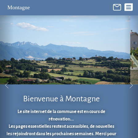
Panneau de gestion des cookies
Montagne
Aire de jeux au cœur du village.
En 1 clic...