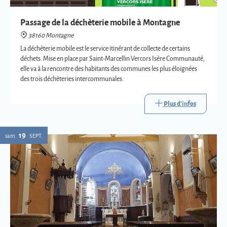
des trois déchèteries intercommunales.
Plus d'infos
19
sam.
SEPT.
Eglise : expositions vetements liturgiques
38160 Montagne
Présentation de trois vêtements liturgiques en lien avec : le baptême, le
mariage et la mort.