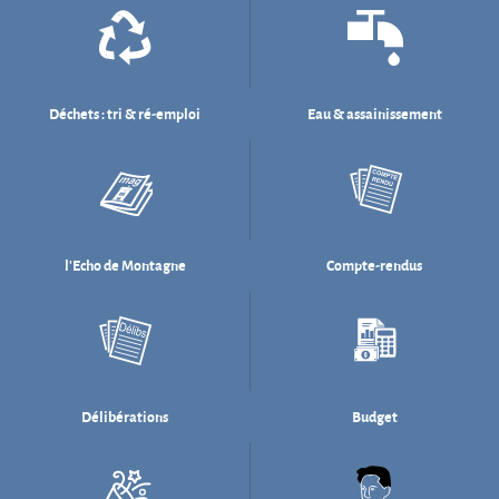
l'Echo de Montagne
Compte-rendus
Délibérations
Budget
Salle des fêtes
Willi Münzenberg