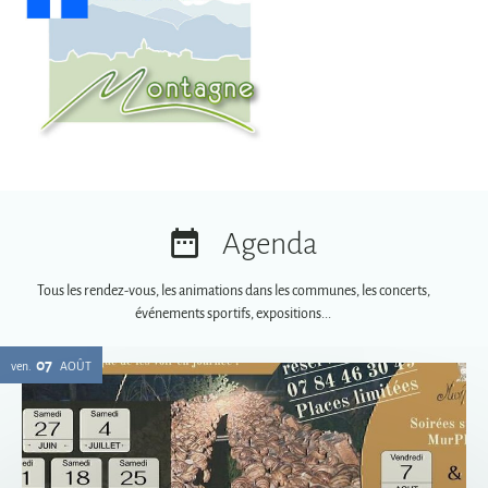
Agenda
Tous les rendez-vous, les animations dans les communes, les concerts,
événements sportifs, expositions...
07
ven.
AOÛT
Soirées spéciales MurPhy's