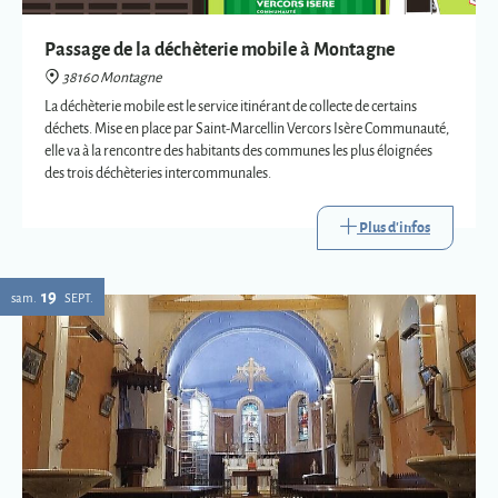
des trois déchèteries intercommunales.
Plus d'infos
19
sam.
SEPT.
Eglise : expositions vetements liturgiques
38160 Montagne
Présentation de trois vêtements liturgiques en lien avec : le baptême, le
mariage et la mort.