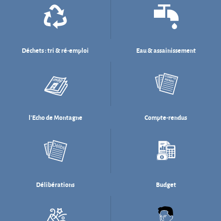
l'Echo de Montagne
Compte-rendus
Délibérations
Budget
Salle des fêtes
Willi Münzenberg