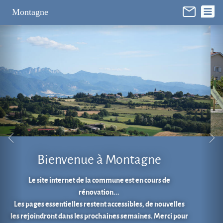
Panneau de gestion des cookies
Montagne
Aire de jeux au cœur du village.
En 1 clic...