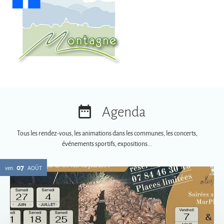
Agenda
Tous les rendez-vous, les animations dans les communes, les concerts,
événements sportifs, expositions...
07
ven.
AOÛT
Soirées spéciales MurPhy's