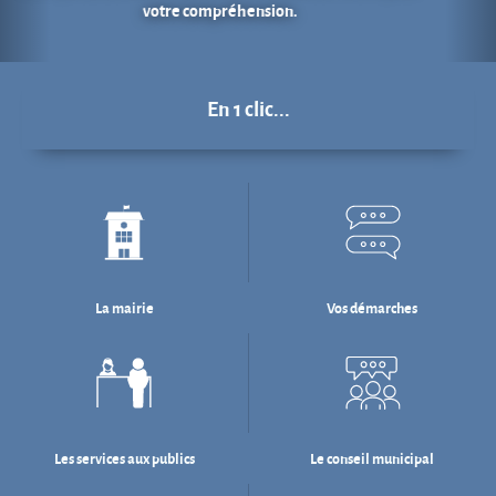
La mairie
Vos démarches
Les services aux publics
Le conseil municipal
Déchets : tri & ré-emploi
Eau & assainissement