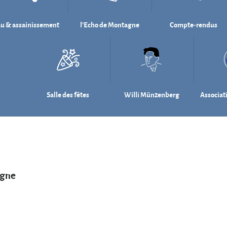
u & assainissement
l'Echo de Montagne
Compte-rendus
Salle des fêtes
Willi Münzenberg
Associat
agne