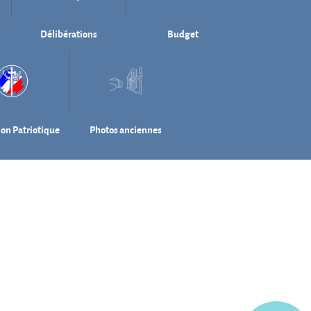
Délibérations
Budget
ion Patriotique
Photos anciennes