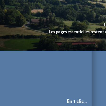
En 1 clic...