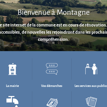
Aire de jeux au cœur du village.
La mairie
Vos démarches
Les services aux public