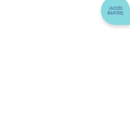
[ACCÈS
RAPIDE]