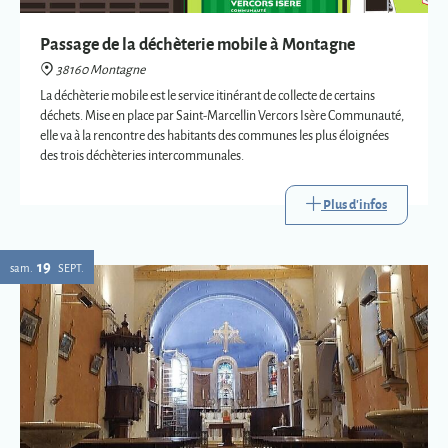
des trois déchèteries intercommunales.
Plus d'infos
19
sam.
SEPT.
Eglise : expositions vetements liturgiques
38160 Montagne
Présentation de trois vêtements liturgiques en lien avec : le baptême, le
mariage et la mort.