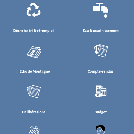
l'Echo de Montagne
Compte-rendus
Délibérations
Budget
Salle des fêtes
Willi Münzenberg