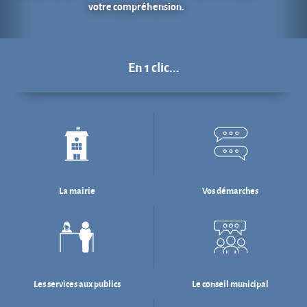
La mairie
Vos démarches
Les services aux publics
Le conseil municipal
Déchets : tri & ré-emploi
Eau & assainissement