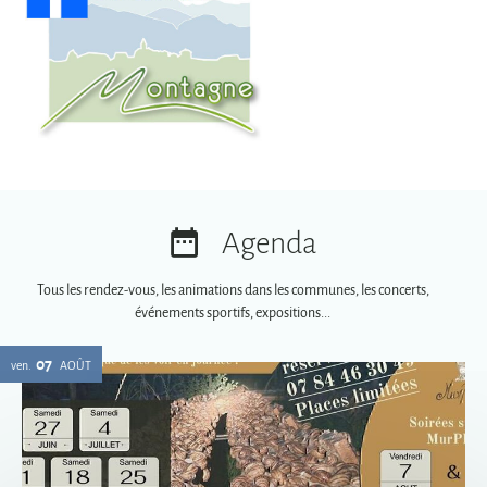
Agenda
Tous les rendez-vous, les animations dans les communes, les concerts,
événements sportifs, expositions...
07
ven.
AOÛT
Soirées spéciales MurPhy's