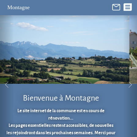
Panneau de gestion des cookies
Montagne
Aire de jeux au cœur du village.
En 1 clic...