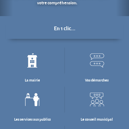
La mairie
Vos démarches
Les services aux publics
Le conseil municipal
Déchets : tri & ré-emploi
Eau & assainissement