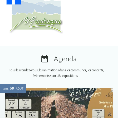
Agenda
Tous les rendez-vous, les animations dans les communes, les concerts,
événements sportifs, expositions...
08
sam.
AOÛT
Soirées spéciales MurPhy's