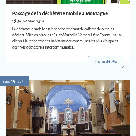
des trois déchèteries intercommunales.
Plus d'infos
19
sam.
SEPT.
Eglise : expositions vetements liturgiques
38160 Montagne
Présentation de trois vêtements liturgiques en lien avec : le baptême, le
mariage et la mort.