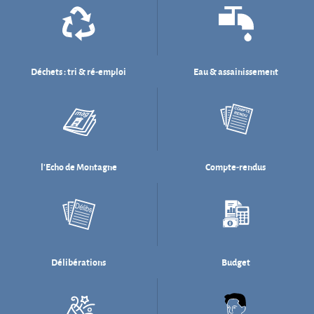
l'Echo de Montagne
Compte-rendus
Délibérations
Budget
Salle des fêtes
Willi Münzenberg