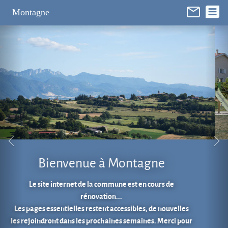
Panneau de gestion des cookies
Montagne
Aire de jeux au cœur du village.
En 1 clic...