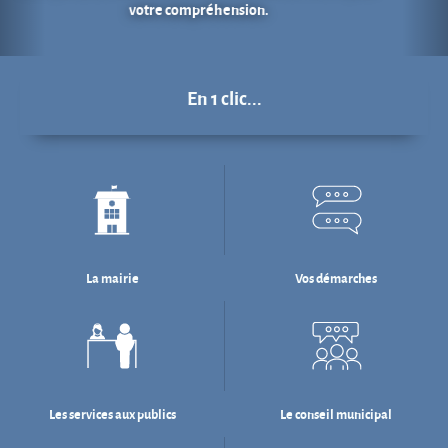
La mairie
Vos démarches
Les services aux publics
Le conseil municipal
Déchets : tri & ré-emploi
Eau & assainissement