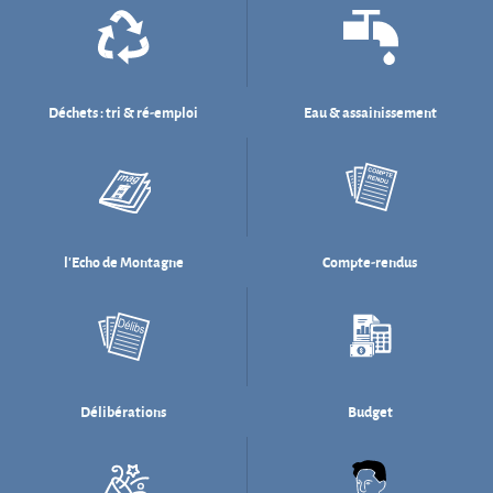
l'Echo de Montagne
Compte-rendus
Délibérations
Budget
Salle des fêtes
Willi Münzenberg