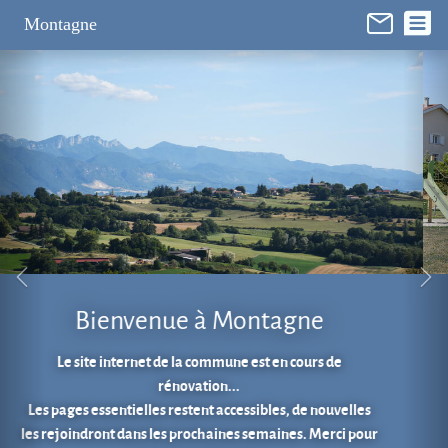
Panneau de gestion des cookies
Montagne
Aire de jeux au cœur du village.
En 1 clic...