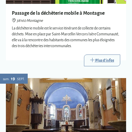
des trois déchèteries intercommunales.
Plus d'infos
19
sam.
SEPT.
Eglise : expositions vetements liturgiques
38160 Montagne
Présentation de trois vêtements liturgiques en lien avec : le baptême, le
mariage et la mort.