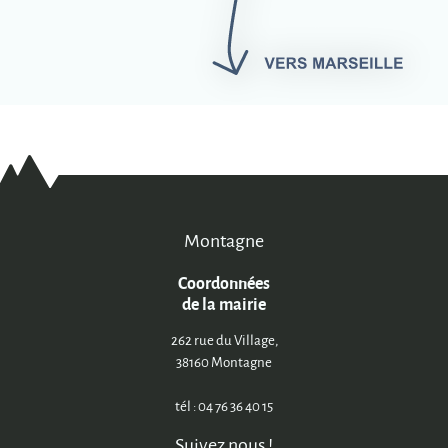
Montagne
Coordonnées
de la mairie
262 rue du Village,
38160 Montagne
tél : 04 76 36 40 15
Suivez nous !