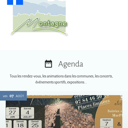
Agenda
Tous les rendez-vous, les animations dans les communes, les concerts,
événements sportifs, expositions...
07
ven.
AOÛT
Soirées spéciales MurPhy's