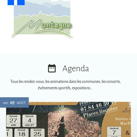
Agenda
Tous les rendez-vous, les animations dans les communes, les concerts,
événements sportifs, expositions...
07
ven.
AOÛT
Soirées spéciales MurPhy's