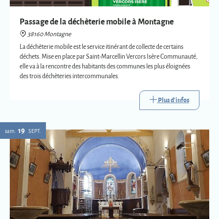
des trois déchèteries intercommunales.
Plus d'infos
19
sam.
SEPT.
Eglise : expositions vetements liturgiques
38160 Montagne
Présentation de trois vêtements liturgiques en lien avec : le baptême, le
mariage et la mort.