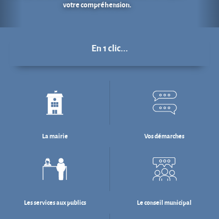
La mairie
Vos démarches
Les services aux publics
Le conseil municipal
Déchets : tri & ré-emploi
Eau & assainissement