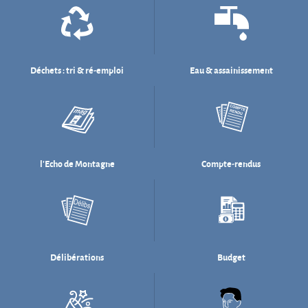
l'Echo de Montagne
Compte-rendus
Délibérations
Budget
Salle des fêtes
Willi Münzenberg