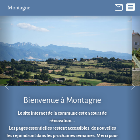
Panneau de gestion des cookies
Montagne
Aire de jeux au cœur du village.
En 1 clic...