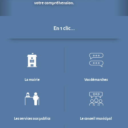
La mairie
Vos démarches
Les services aux publics
Le conseil municipal
Déchets : tri & ré-emploi
Eau & assainissement