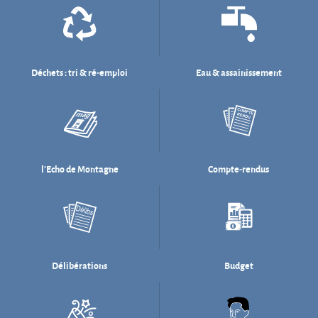
l'Echo de Montagne
Compte-rendus
Délibérations
Budget
Salle des fêtes
Willi Münzenberg