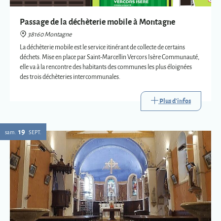
des trois déchèteries intercommunales.
Plus d'infos
19
sam.
SEPT.
Eglise : expositions vetements liturgiques
38160 Montagne
Présentation de trois vêtements liturgiques en lien avec : le baptême, le
mariage et la mort.