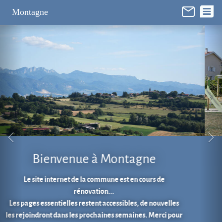
Panneau de gestion des cookies
Montagne
Aire de jeux au cœur du village.
En 1 clic...