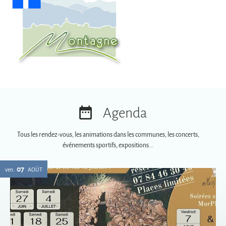
Agenda
Tous les rendez-vous, les animations dans les communes, les concerts,
événements sportifs, expositions...
07
ven.
AOÛT
Soirées spéciales MurPhy's