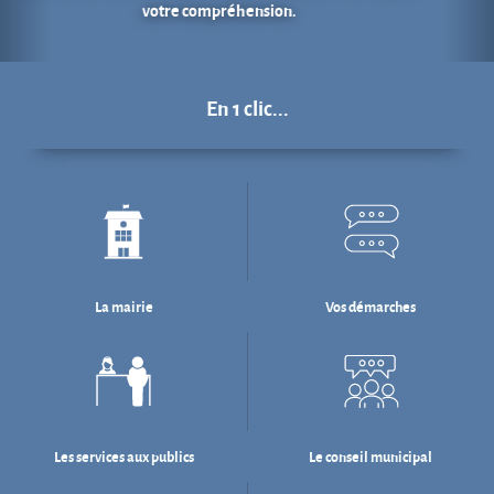
La mairie
Vos démarches
Les services aux publics
Le conseil municipal
Déchets : tri & ré-emploi
Eau & assainissement