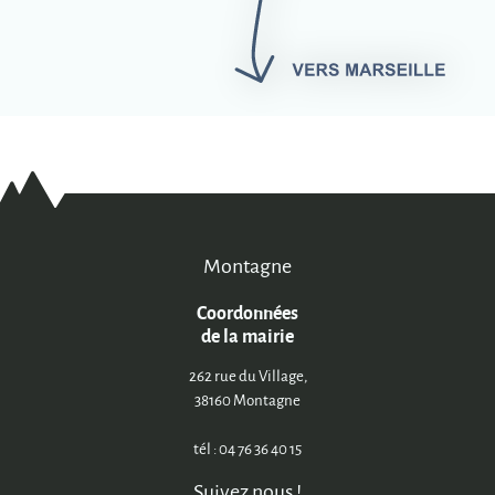
Montagne
Coordonnées
de la mairie
262 rue du Village,
38160 Montagne
tél : 04 76 36 40 15
Suivez nous !