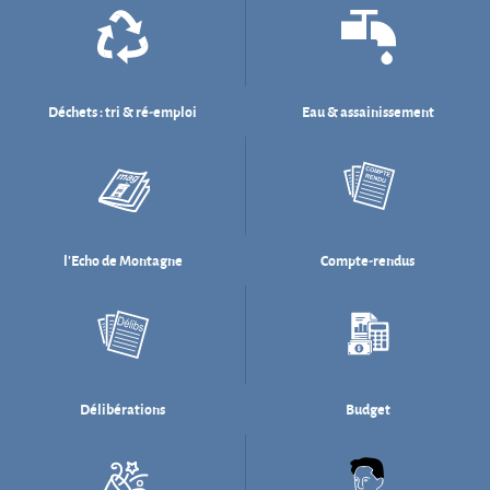
l'Echo de Montagne
Compte-rendus
Délibérations
Budget
Salle des fêtes
Willi Münzenberg