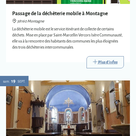
des trois déchèteries intercommunales.
Plus d'infos
19
sam.
SEPT.
Eglise : expositions vetements liturgiques
38160 Montagne
Présentation de trois vêtements liturgiques en lien avec : le baptême, le
mariage et la mort.