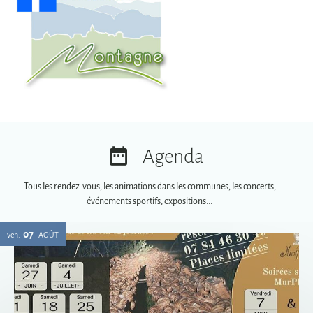
Agenda
Tous les rendez-vous, les animations dans les communes, les concerts,
événements sportifs, expositions...
07
ven.
AOÛT
Soirées spéciales MurPhy's