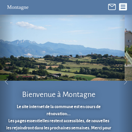
Panneau de gestion des cookies
Montagne
Aire de jeux au cœur du village.
En 1 clic...