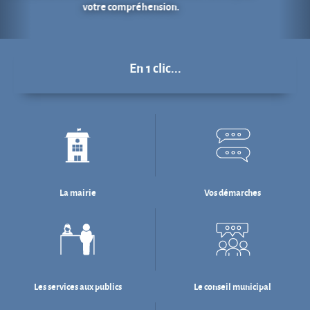
La mairie
Vos démarches
Les services aux publics
Le conseil municipal
Déchets : tri & ré-emploi
Eau & assainissement