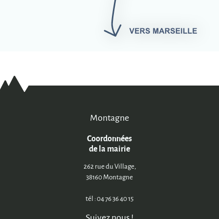
Montagne
Coordonnées
de la mairie
262 rue du Village,
38160 Montagne
tél : 04 76 36 40 15
Suivez nous !