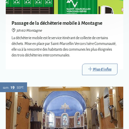
déchets. Mise en place par Saint-Marcellin Vercors Isère Communauté,
elle va à la rencontre des habitants des communes les plus éloignées
des trois déchèteries intercommunales.
Plus d'infos
19
sam.
SEPT.
Eglise : expositions vetements liturgiques
38160 Montagne
Présentation de trois vêtements liturgiques en lien avec : le baptême, le