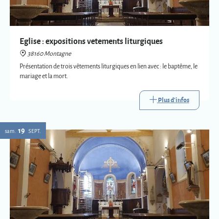
mariage et la mort.
Plus d'infos
19
sam.
SEPT.
Expositions vetements liturgiques
38160 Montagne
Présentation de trois vêtements liturgiques en lien avec : le baptême, le
mariage et la mort.