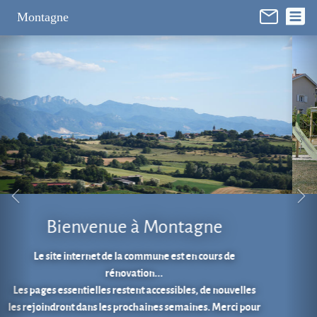
Panneau de gestion des cookies
Montagne
Aire de jeux au cœur du village.
En 1 clic...