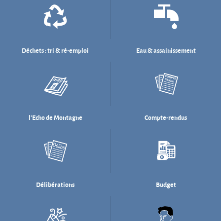
l'Echo de Montagne
Compte-rendus
Délibérations
Budget
Salle des fêtes
Willi Münzenberg